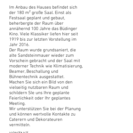
Im Anbau des Hauses befindet sich
der 180 m² große Saal. Einst als
Festsaal geplant und gebaut,
beherbergte der Raum über
annähernd 100 Jahre das Büdinger
Kino. Viele Klassiker liefen hier seit
1919 bis zur letzten Vorstellung im
Jahr 2016.
Der Raum wurde grundsaniert, die
alte Sandsteinmauer wieder zum
Vorschein gebracht und der Saal mit
moderner Technik wie Klimatisierung,
Beamer, Beschallung und
Bühnentechnik ausgestattet.
Machen Sie sich ein Bild von den
vielseitig nutzbaren Raum und
schildern SIe uns Ihre geplante
Feierlichkeit oder Ihr geplantes
Meeting.
Wir unterstützen Sie bei der Planung
und können wertvolle Kontakte zu
Caterern und Dekorateuren
vermitteln.