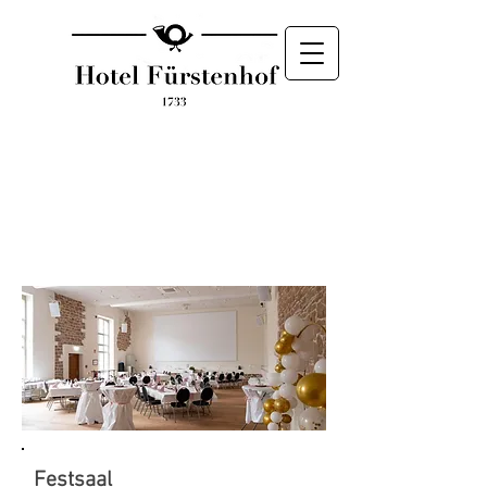
SAAL
Festsaal