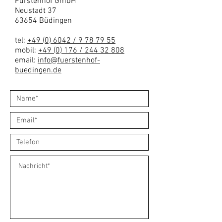
Fürstenhof GmbH
Neustadt 37
63654 Büdingen
tel:
+49 (0) 6042 / 9 78 79 55
mobil:
+49 (0) 176 / 244 32 808
email:
info@fuerstenhof-
buedingen.de